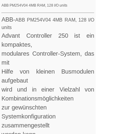
ABB PM254V04 4MB RAM, 128 I/O units
ABB-
ABB PM254V04 4MB RAM, 128 I/O
units
Advant Controller 250 ist ein
kompaktes,
modulares Controller-System, das
mit
Hilfe von kleinen Busmodulen
aufgebaut
wird und in einer Vielzahl von
Kombinationsmöglichkeiten
zur gewünschten
Systemkonfiguration
zusammengestellt