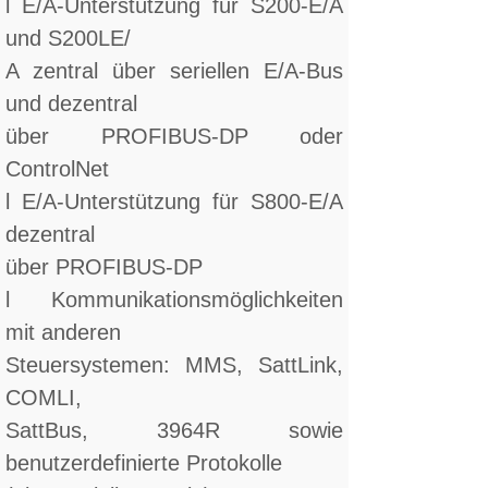
l E/A-Unterstützung für S200-E/A
und S200LE/
A zentral über seriellen E/A-Bus
und dezentral
über PROFIBUS-DP oder
ControlNet
l E/A-Unterstützung für S800-E/A
dezentral
über PROFIBUS-DP
l Kommunikationsmöglichkeiten
mit anderen
Steuersystemen: MMS, SattLink,
COMLI,
SattBus, 3964R sowie
benutzerdefinierte Protokolle